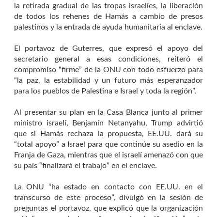
la retirada gradual de las tropas israelíes, la liberación
de todos los rehenes de Hamás a cambio de presos
palestinos y la entrada de ayuda humanitaria al enclave.
El portavoz de Guterres, que expresó el apoyo del
secretario general a esas condiciones, reiteró el
compromiso “firme” de la ONU con todo esfuerzo para
“la paz, la estabilidad y un futuro más esperanzador
para los pueblos de Palestina e Israel y toda la región”.
Al presentar su plan en la Casa Blanca junto al primer
ministro israelí, Benjamín Netanyahu, Trump advirtió
que si Hamás rechaza la propuesta, EE.UU. dará su
“total apoyo” a Israel para que continúe su asedio en la
Franja de Gaza, mientras que el israelí amenazó con que
su país “finalizará el trabajo” en el enclave.
La ONU “ha estado en contacto con EE.UU. en el
transcurso de este proceso”, divulgó en la sesión de
preguntas el portavoz, que explicó que la organización