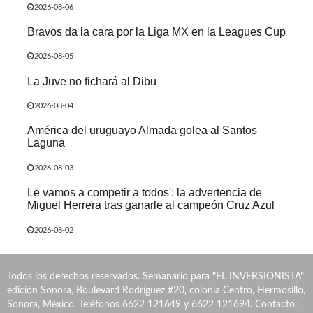
2026-08-06
Bravos da la cara por la Liga MX en la Leagues Cup
2026-08-05
La Juve no fichará al Dibu
2026-08-04
América del uruguayo Almada golea al Santos
Laguna
2026-08-03
Le vamos a competir a todos': la advertencia de
Miguel Herrera tras ganarle al campeón Cruz Azul
2026-08-02
Todos los derechos reservados. Semanario para "EL INVERSIONISTA"
edición Sonora, Boulevard Rodríguez #20, colonia Centro, Hermosillo,
Sonora, México. Teléfonos 6622 121649 y 6622 121694. Contacto: