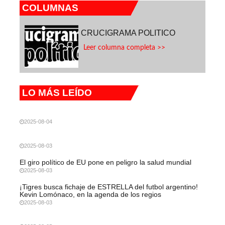
COLUMNAS
CRUCIGRAMA POLITICO
Leer columna completa >>
LO MÁS LEÍDO
2025-08-04
2025-08-03
El giro político de EU pone en peligro la salud mundial
2025-08-03
¡Tigres busca fichaje de ESTRELLA del futbol argentino!
Kevin Lomónaco, en la agenda de los regios
2025-08-03