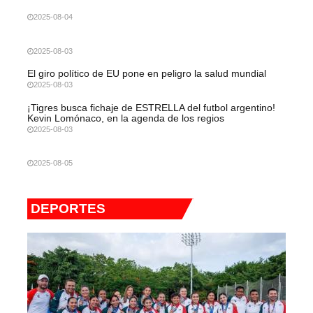
2025-08-04
2025-08-03
El giro político de EU pone en peligro la salud mundial
2025-08-03
¡Tigres busca fichaje de ESTRELLA del futbol argentino!
Kevin Lomónaco, en la agenda de los regios
2025-08-03
2025-08-05
DEPORTES