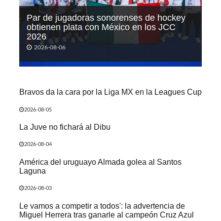
Par de jugadoras sonorenses de hockey
obtienen plata con México en los JCC
2026
2026-08-06
Bravos da la cara por la Liga MX en la Leagues Cup
2026-08-05
La Juve no fichará al Dibu
2026-08-04
América del uruguayo Almada golea al Santos
Laguna
2026-08-03
Le vamos a competir a todos': la advertencia de
Miguel Herrera tras ganarle al campeón Cruz Azul