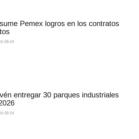
sume Pemex logros en los contratos
tos
6-08-04
vén entregar 30 parques industriales
2026
6-08-04