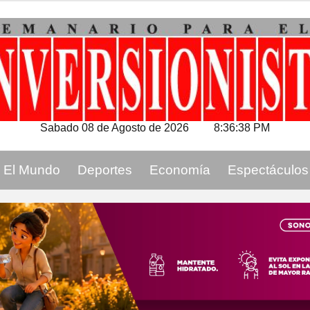
Sabado 08 de Agosto de 2026
8:36:39 PM
El Mundo
Deportes
Economía
Espectáculos