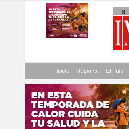
Inicio
Regional
El Pais