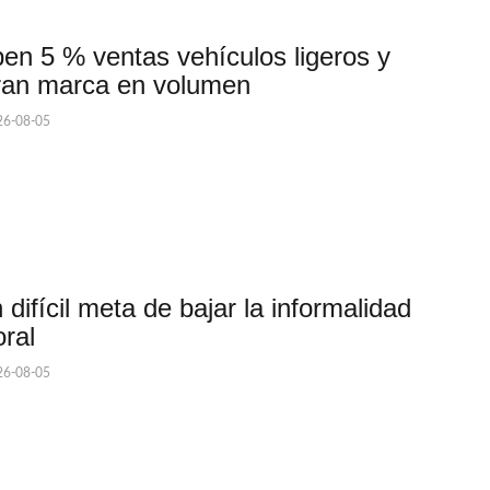
en 5 % ventas vehículos ligeros y
ran marca en volumen
6-08-05
 difícil meta de bajar la informalidad
oral
6-08-05