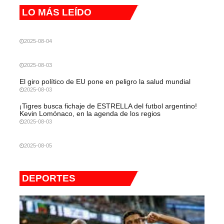
LO MÁS LEÍDO
2025-08-04
2025-08-03
El giro político de EU pone en peligro la salud mundial
2025-08-03
¡Tigres busca fichaje de ESTRELLA del futbol argentino!
Kevin Lomónaco, en la agenda de los regios
2025-08-03
2025-08-05
DEPORTES