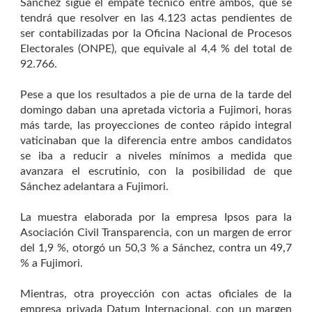
Sánchez sigue el empate técnico entre ambos, que se
tendrá que resolver en las 4.123 actas pendientes de
ser contabilizadas por la Oficina Nacional de Procesos
Electorales (ONPE), que equivale al 4,4 % del total de
92.766.
Pese a que los resultados a pie de urna de la tarde del
domingo daban una apretada victoria a Fujimori, horas
más tarde, las proyecciones de conteo rápido integral
vaticinaban que la diferencia entre ambos candidatos
se iba a reducir a niveles mínimos a medida que
avanzara el escrutinio, con la posibilidad de que
Sánchez adelantara a Fujimori.
La muestra elaborada por la empresa Ipsos para la
Asociación Civil Transparencia, con un margen de error
del 1,9 %, otorgó un 50,3 % a Sánchez, contra un 49,7
% a Fujimori.
Mientras, otra proyección con actas oficiales de la
empresa privada Datum Internacional, con un margen