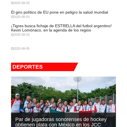
2025-08-03
El giro político de EU pone en peligro la salud mundial
2025-08-03
¡Tigres busca fichaje de ESTRELLA del futbol argentino!
Kevin Lomónaco, en la agenda de los regios
2025-08-03
2025-08-05
DEPORTES
Par de jugadoras sonorenses de hockey
obtienen plata con México en los JCC