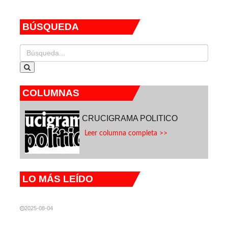
federativas
Sheinbaum tras
dichos de Miller
BÚSQUEDA
COLUMNAS
CRUCIGRAMA POLITICO
Leer columna completa >>
LO MÁS LEÍDO
2025-08-04