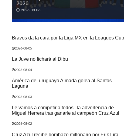
2026
2026-08-06
Bravos da la cara por la Liga MX en la Leagues Cup
2026-08-05
La Juve no fichará al Dibu
2026-08-04
América del uruguayo Almada golea al Santos
Laguna
2026-08-03
Le vamos a competir a todos': la advertencia de
Miguel Herrera tras ganarle al campeón Cruz Azul
2026-08-02
Cruz Azul recibe bombazo millonario por Erik Lira