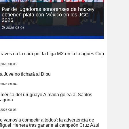
Par de jugadoras sonorenses de hockey
obtienen plata con México en los JCC
2026
2026-08-06
ravos da la cara por la Liga MX en la Leagues Cup
2026-08-05
a Juve no fichará al Dibu
2026-08-04
mérica del uruguayo Almada golea al Santos
aguna
2026-08-03
e vamos a competir a todos': la advertencia de
iguel Herrera tras ganarle al campeón Cruz Azul