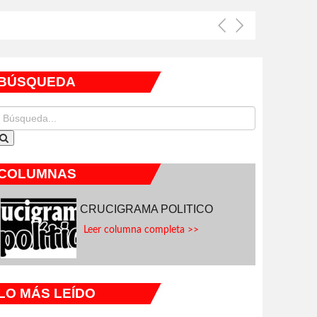
BÚSQUEDA
COLUMNAS
CRUCIGRAMA POLITICO
Leer columna completa >>
LO MÁS LEÍDO