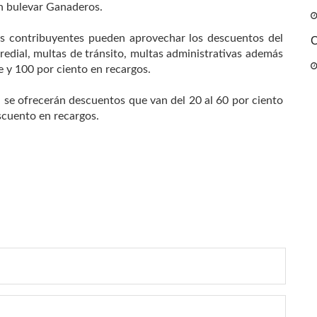
en bulevar Ganaderos.
s contribuyentes pueden aprovechar los descuentos del
C
edial, multas de tránsito, multas administrativas además
e y 100 por ciento en recargos.
 se ofrecerán descuentos que van del 20 al 60 por ciento
cuento en recargos.