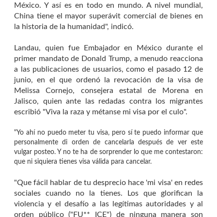
México. Y así es en todo en mundo. A nivel mundial,
China tiene el mayor superávit comercial de bienes en
la historia de la humanidad", indicó.
Landau, quien fue Embajador en México durante el
primer mandato de Donald Trump, a menudo reacciona
a las publicaciones de usuarios, como el pasado 12 de
junio, en el que ordenó la revocación de la visa de
Melissa Cornejo, consejera estatal de Morena en
Jalisco, quien ante las redadas contra los migrantes
escribió "Viva la raza y métanse mi visa por el culo".
"Yo ahí no puedo meter tu visa, pero sí te puedo informar que
personalmente di orden de cancelarla después de ver este
vulgar posteo. Y no te ha de sorprender lo que me contestaron:
que ni siquiera tienes visa válida para cancelar.
"Que fácil hablar de tu desprecio hace 'mi visa' en redes
sociales cuando no la tienes. Los que glorifican la
violencia y el desafío a las legítimas autoridades y al
orden público ("FU** ICE") de ninguna manera son