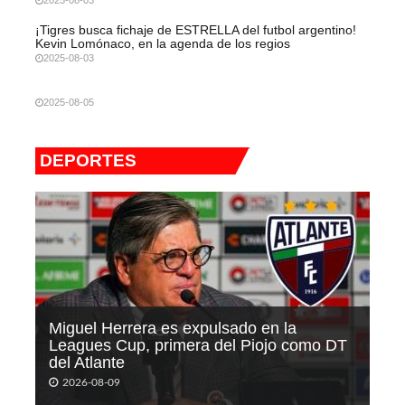
2025-08-03
¡Tigres busca fichaje de ESTRELLA del futbol argentino!
Kevin Lomónaco, en la agenda de los regios
2025-08-03
2025-08-05
DEPORTES
Miguel Herrera es expulsado en la
Leagues Cup, primera del Piojo como DT
del Atlante
2026-08-09