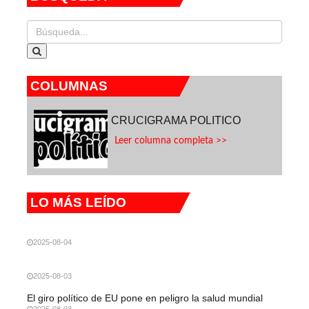
COLUMNAS
CRUCIGRAMA POLITICO
Leer columna completa >>
LO MÁS LEÍDO
2025-08-04
2025-08-03
El giro político de EU pone en peligro la salud mundial