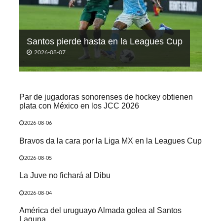
Santos pierde hasta en la Leagues Cup
2026-08-07
Par de jugadoras sonorenses de hockey obtienen
plata con México en los JCC 2026
2026-08-06
Bravos da la cara por la Liga MX en la Leagues Cup
2026-08-05
La Juve no fichará al Dibu
2026-08-04
América del uruguayo Almada golea al Santos
Laguna