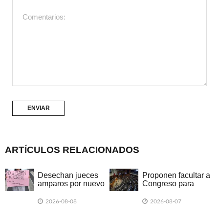
ARTÍCULOS RELACIONADOS
Desechan jueces
Proponen facultar a
amparos por nuevo
Congreso para
examen en UNAM
legislar en materia
de IA
2026-08-08
2026-08-07