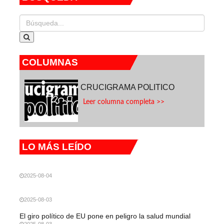
COLUMNAS
CRUCIGRAMA POLITICO
Leer columna completa >>
LO MÁS LEÍDO
2025-08-04
2025-08-03
El giro político de EU pone en peligro la salud mundial
2025-08-03