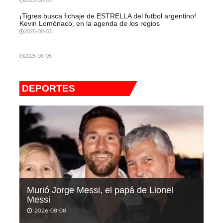
¡Tigres busca fichaje de ESTRELLA del futbol argentino!
Kevin Lomónaco, en la agenda de los regios
2025-08-03
2025-08-05
DEPORTES
Murió Jorge Messi, el papá de Lionel
Messi
2026-08-08