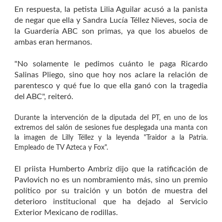
En respuesta, la petista Lilia Aguilar acusó a la panista
de negar que ella y Sandra Lucía Téllez Nieves, socia de
la Guardería ABC son primas, ya que los abuelos de
ambas eran hermanos.
"No solamente le pedimos cuánto le paga Ricardo
Salinas Pliego, sino que hoy nos aclare la relación de
parentesco y qué fue lo que ella ganó con la tragedia
del ABC", reiteró.
Durante la intervención de la diputada del PT, en uno de los
extremos del salón de sesiones fue desplegada una manta con
la imagen de Lilly Téllez y la leyenda "Traidor a la Patria.
Empleado de TV Azteca y Fox".
El priista Humberto Ambriz dijo que la ratificación de
Pavlovich no es un nombramiento más, sino un premio
político por su traición y un botón de muestra del
deterioro institucional que ha dejado al Servicio
Exterior Mexicano de rodillas.