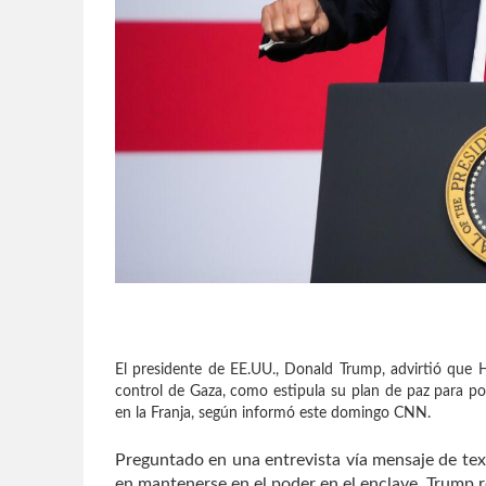
El presidente de EE.UU., Donald Trump, advirtió que Ha
control de Gaza, como estipula su plan de paz para pone
en la Franja, según informó este domingo CNN.
Preguntado en una entrevista vía mensaje de tex
en mantenerse en el poder en el enclave, Trump r