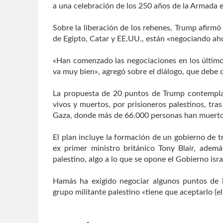
a una celebración de los 250 años de la Armada e
Sobre la liberación de los rehenes, Trump afirmó
de Egipto, Catar y EE.UU., están «negociando ah
«Han comenzado las negociaciones en los último
va muy bien», agregó sobre el diálogo, que debe
La propuesta de 20 puntos de Trump contempla 
vivos y muertos, por prisioneros palestinos, tras
Gaza, donde más de 66.000 personas han muerto 
El plan incluye la formación de un gobierno de t
ex primer ministro británico Tony Blair, ademá
palestino, algo a lo que se opone el Gobierno israe
Hamás ha exigido negociar algunos puntos de 
grupo militante palestino «tiene que aceptarlo (el