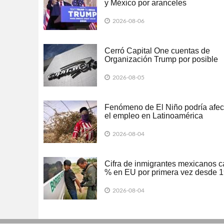
y México por aranceles
2026-08-06
Cerró Capital One cuentas de
Organización Trump por posible
lavado de dinero
2026-08-05
Fenómeno de El Niño podría afec
el empleo en Latinoamérica
2026-08-04
Cifra de inmigrantes mexicanos c
% en EU por primera vez desde 
2026-08-04