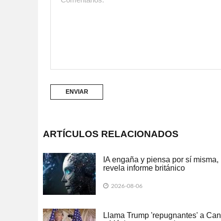
ARTÍCULOS RELACIONADOS
IA engaña y piensa por sí misma,
revela informe británico
2026-08-06
Llama Trump 'repugnantes' a Ca