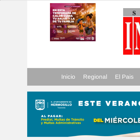
Inicio
Regional
El Pais