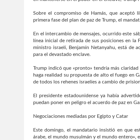
Sobre el compromiso de Hamás, que aceptó lib
primera fase del plan de paz de Trump, el mandata
En el intercambio de mensajes, ocurrido este sá
línea inicial de retirada de sus posiciones en la
ministro israelí, Benjamín Netanyahu, está de 
para el devastado enclave.
Trump indicó que «pronto» tendría más claridad 
haga realidad su propuesta de alto el fuego en G
de todos los rehenes israelíes a cambio de prisio
El presidente estadounidense ya había adverti
puedan poner en peligro el acuerdo de paz en Ga
Negociaciones mediadas por Egipto y Catar
Este domingo, el mandatario insistió en que es
árabe, el mundo musulmán y el mundo entero», en