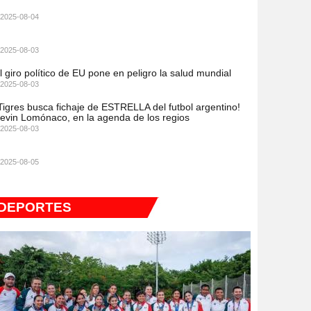
2025-08-04
2025-08-03
l giro político de EU pone en peligro la salud mundial
2025-08-03
Tigres busca fichaje de ESTRELLA del futbol argentino!
evin Lomónaco, en la agenda de los regios
2025-08-03
2025-08-05
DEPORTES