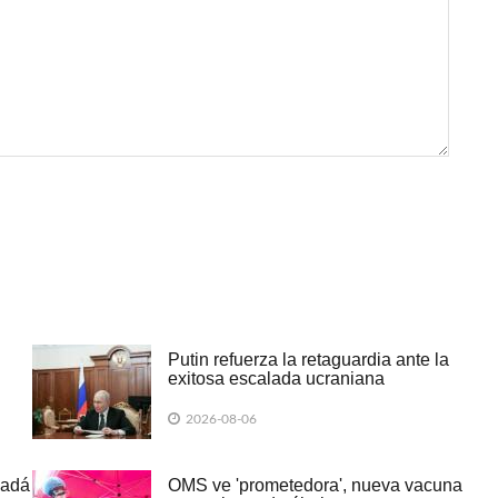
Putin refuerza la retaguardia ante la
exitosa escalada ucraniana
2026-08-06
nadá
OMS ve 'prometedora', nueva vacuna