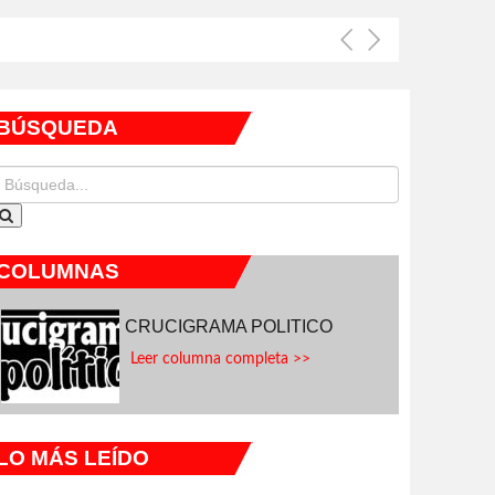
BÚSQUEDA
COLUMNAS
CRUCIGRAMA POLITICO
Leer columna completa >>
LO MÁS LEÍDO