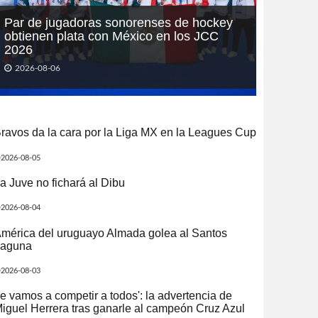
Par de jugadoras sonorenses de hockey
obtienen plata con México en los JCC
2026
2026-08-06
ravos da la cara por la Liga MX en la Leagues Cup
2026-08-05
a Juve no fichará al Dibu
2026-08-04
mérica del uruguayo Almada golea al Santos
aguna
2026-08-03
e vamos a competir a todos': la advertencia de
iguel Herrera tras ganarle al campeón Cruz Azul