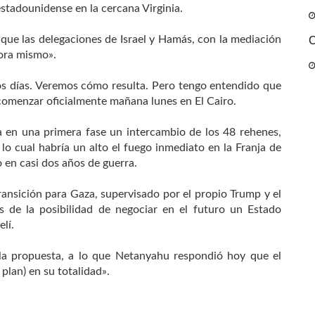
stadounidense en la cercana Virginia.
 que las delegaciones de Israel y Hamás, con la mediación
C
ora mismo».
s días. Veremos cómo resulta. Pero tengo entendido que
 comenzar oficialmente mañana lunes en El Cairo.
en una primera fase un intercambio de los 48 rehenes,
 lo cual habría un alto el fuego inmediato en la Franja de
en casi dos años de guerra.
ransición para Gaza, supervisado por el propio Trump y el
s de la posibilidad de negociar en el futuro un Estado
lí.
la propuesta, a lo que Netanyahu respondió hoy que el
 plan) en su totalidad».