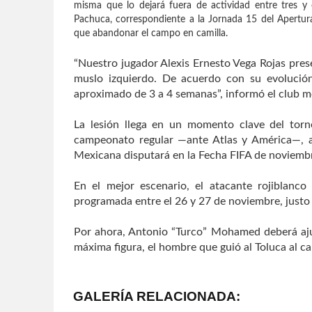
misma que lo dejará fuera de actividad entre tres y
Pachuca, correspondiente a la Jornada 15 del Apertur
que abandonar el campo en camilla.
“Nuestro jugador Alexis Ernesto Vega Rojas pres
muslo izquierdo. De acuerdo con su evolución
aproximado de 3 a 4 semanas”, informó el club m
La lesión llega en un momento clave del torn
campeonato regular —ante Atlas y América—, 
Mexicana disputará en la Fecha FIFA de noviemb
En el mejor escenario, el atacante rojiblanco 
programada entre el 26 y 27 de noviembre, justo c
Por ahora, Antonio “Turco” Mohamed deberá ajus
máxima figura, el hombre que guió al Toluca al 
GALERÍA RELACIONADA: