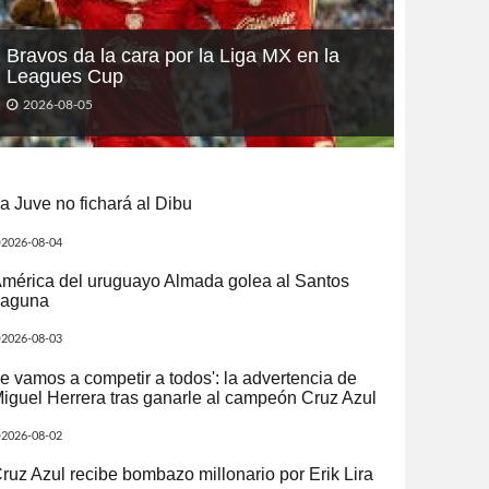
Bravos da la cara por la Liga MX en la
Leagues Cup
2026-08-05
a Juve no fichará al Dibu
2026-08-04
mérica del uruguayo Almada golea al Santos
aguna
2026-08-03
e vamos a competir a todos': la advertencia de
iguel Herrera tras ganarle al campeón Cruz Azul
2026-08-02
ruz Azul recibe bombazo millonario por Erik Lira