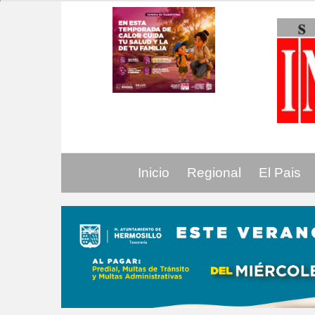
Inicio
Regional
El Pais