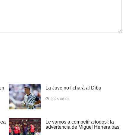
en
La Juve no fichará al Dibu
2026-08-04
lea
Le vamos a competir a todos': la
advertencia de Miguel Herrera tras
ganarle al campeón Cruz Azul