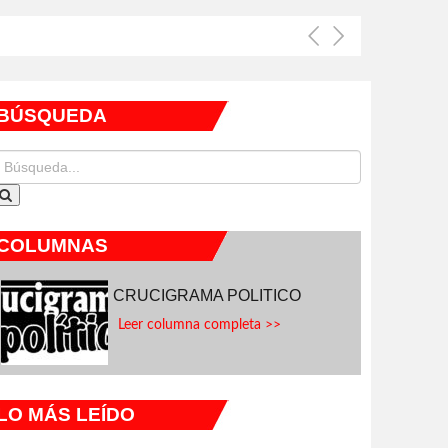
BÚSQUEDA
COLUMNAS
CRUCIGRAMA POLITICO
Leer columna completa >>
LO MÁS LEÍDO