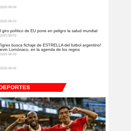
2025-08-04
2025-08-03
l giro político de EU pone en peligro la salud mundial
2025-08-03
Tigres busca fichaje de ESTRELLA del futbol argentino!
evin Lomónaco, en la agenda de los regios
2025-08-03
2025-08-05
DEPORTES