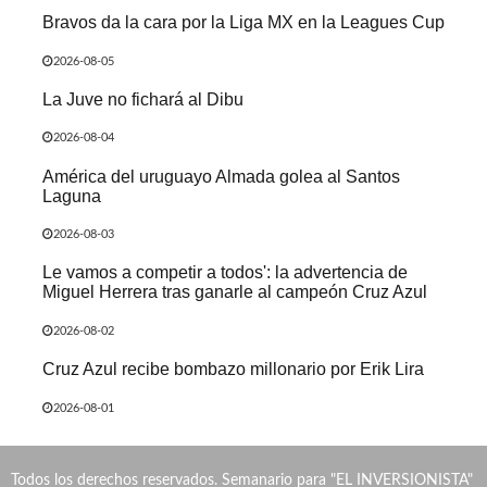
Bravos da la cara por la Liga MX en la Leagues Cup
2026-08-05
La Juve no fichará al Dibu
2026-08-04
América del uruguayo Almada golea al Santos
Laguna
2026-08-03
Le vamos a competir a todos': la advertencia de
Miguel Herrera tras ganarle al campeón Cruz Azul
2026-08-02
Cruz Azul recibe bombazo millonario por Erik Lira
2026-08-01
Todos los derechos reservados. Semanario para "EL INVERSIONISTA"