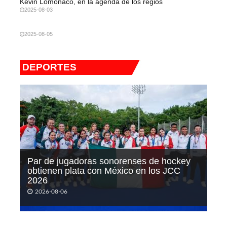
Kevin Lomónaco, en la agenda de los regios
2025-08-03
2025-08-05
DEPORTES
Par de jugadoras sonorenses de hockey
obtienen plata con México en los JCC
2026
2026-08-06