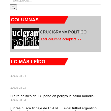
COLUMNAS
CRUCIGRAMA POLITICO
Leer columna completa >>
LO MÁS LEÍDO
2025-08-04
2025-08-03
El giro político de EU pone en peligro la salud mundial
2025-08-03
¡Tigres busca fichaje de ESTRELLA del futbol argentino!