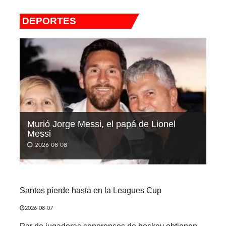
DEPORTES
Murió Jorge Messi, el papá de Lionel
Messi
2026-08-08
Santos pierde hasta en la Leagues Cup
2026-08-07
Par de jugadoras sonorenses de hockey obtienen