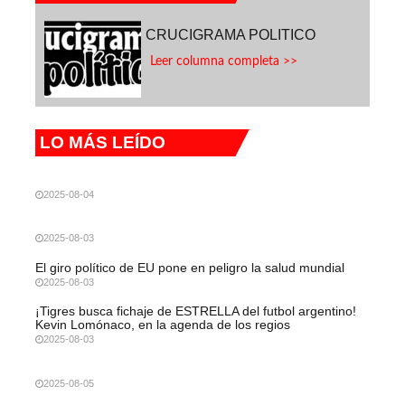
CRUCIGRAMA POLITICO
Leer columna completa >>
LO MÁS LEÍDO
2025-08-04
2025-08-03
El giro político de EU pone en peligro la salud mundial
2025-08-03
¡Tigres busca fichaje de ESTRELLA del futbol argentino!
Kevin Lomónaco, en la agenda de los regios
2025-08-03
2025-08-05