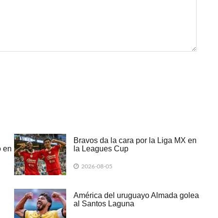
Bravos da la cara por la Liga MX en
o en
la Leagues Cup
2026-08-05
América del uruguayo Almada golea
al Santos Laguna