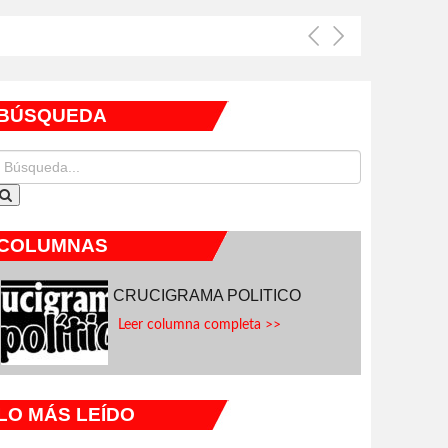
BÚSQUEDA
COLUMNAS
CRUCIGRAMA POLITICO
Leer columna completa >>
LO MÁS LEÍDO