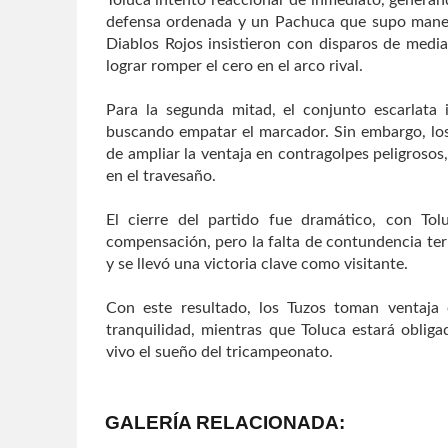
defensa ordenada y un Pachuca que supo manejar
Diablos Rojos insistieron con disparos de media
lograr romper el cero en el arco rival.
Para la segunda mitad, el conjunto escarlata i
buscando empatar el marcador. Sin embargo, los 
de ampliar la ventaja en contragolpes peligroso
en el travesaño.
El cierre del partido fue dramático, con To
compensación, pero la falta de contundencia ter
y se llevó una victoria clave como visitante.
Con este resultado, los Tuzos toman ventaja 
tranquilidad, mientras que Toluca estará oblig
vivo el sueño del tricampeonato.
GALERÍA RELACIONADA: