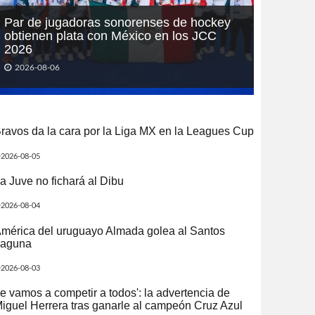
Par de jugadoras sonorenses de hockey
obtienen plata con México en los JCC
2026
2026-08-06
ravos da la cara por la Liga MX en la Leagues Cup
2026-08-05
a Juve no fichará al Dibu
2026-08-04
mérica del uruguayo Almada golea al Santos
aguna
2026-08-03
e vamos a competir a todos': la advertencia de
iguel Herrera tras ganarle al campeón Cruz Azul