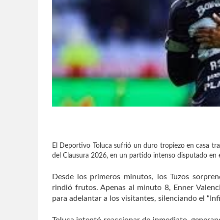
El Deportivo Toluca sufrió un duro tropiezo en casa tra
del Clausura 2026, en un partido intenso disputado en 
Desde los primeros minutos, los Tuzos sorpre
rindió frutos. Apenas al minuto 8, Enner Valenc
para adelantar a los visitantes, silenciando el “
Toluca intentó reaccionar de inmediato, genera