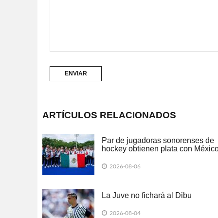
ARTÍCULOS RELACIONADOS
Par de jugadoras sonorenses de
hockey obtienen plata con Méxic
los JCC 2026
2026-08-06
La Juve no fichará al Dibu
2026-08-04