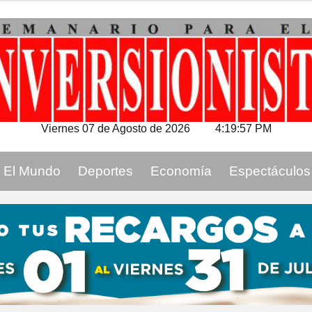
Viernes 07 de Agosto de 2026
4:19:58 PM
El Mundo
Deportes
Economía
Espectáculos