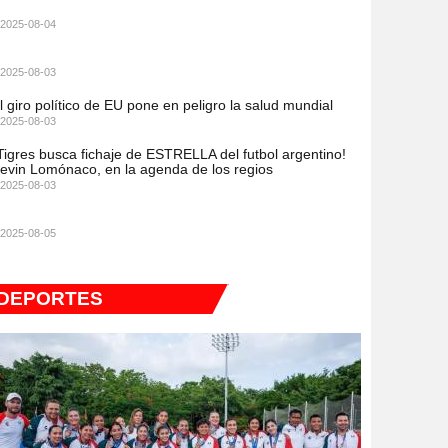
2025-08-04
2025-08-03
l giro político de EU pone en peligro la salud mundial
2025-08-03
Tigres busca fichaje de ESTRELLA del futbol argentino!
evin Lomónaco, en la agenda de los regios
2025-08-03
2025-08-05
DEPORTES