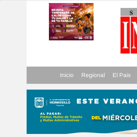
Inicio
Regional
El Pais