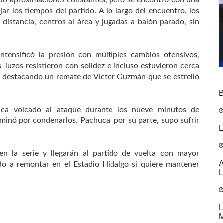
 los tiempos del partido. A lo largo del encuentro, los
 distancia, centros al área y jugadas a balón parado, sin
ntensificó la presión con múltiples cambios ofensivos,
Tuzos resistieron con solidez e incluso estuvieron cerca
s, destacando un remate de Víctor Guzmán que se estrelló
B
luca volcado al ataque durante los nueve minutos de
minó por condenarlos. Pachuca, por su parte, supo sufrir
L
en la serie y llegarán al partido de vuelta con mayor
A
ado a remontar en el Estadio Hidalgo si quiere mantener
L
L
M