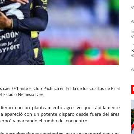
E
¡
K
s caer 0-1 ante el Club Pachuca en la Ida de los Cuartos de Final
el Estadio Nemesio Diez.
ndieron con un planteamiento agresivo que rápidamente
ia apareció con un potente disparo desde fuera del área
Infierno” y marcando el rumbo del encuentro.
ndo aproximaciones constantes, pero se encontró con una