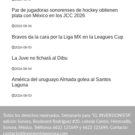
Par de jugadoras sonorenses de hockey obtienen
plata con México en los JCC 2026
2026-08-06
Bravos da la cara por la Liga MX en la Leagues Cup
2026-08-05
La Juve no fichará al Dibu
2026-08-04
América del uruguayo Almada golea al Santos
Laguna
2026-08-03
Todos los derechos reservados. Semanario para "EL INVERSIONISTA"
edición Sonora, Boulevard Rodríguez #20, colonia Centro, Hermosillo,
Sonora, México. Teléfonos 6622 121649 y 6622 121694. Contacto:
contacto@inversionistasonora.com