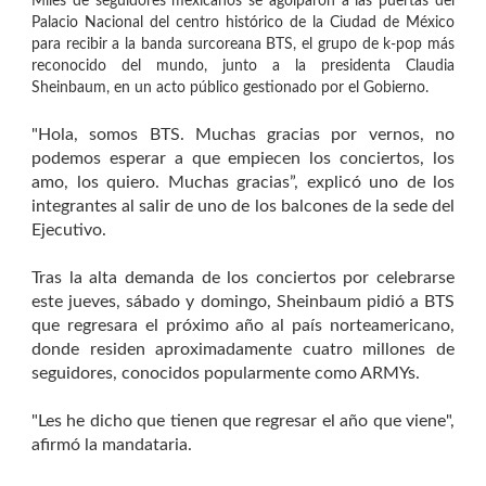
Miles de seguidores mexicanos se agolparon a las puertas del
Palacio Nacional del centro histórico de la Ciudad de México
para recibir a la banda surcoreana BTS, el grupo de k-pop más
reconocido del mundo, junto a la presidenta Claudia
Sheinbaum, en un acto público gestionado por el Gobierno.
"Hola, somos BTS. Muchas gracias por vernos, no
podemos esperar a que empiecen los conciertos, los
amo, los quiero. Muchas gracias”, explicó uno de los
integrantes al salir de uno de los balcones de la sede del
Ejecutivo.
Tras la alta demanda de los conciertos por celebrarse
este jueves, sábado y domingo, Sheinbaum pidió a BTS
que regresara el próximo año al país norteamericano,
donde residen aproximadamente cuatro millones de
seguidores, conocidos popularmente como ARMYs.
"Les he dicho que tienen que regresar el año que viene",
afirmó la mandataria.