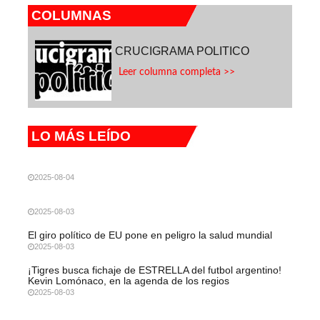
COLUMNAS
CRUCIGRAMA POLITICO
Leer columna completa >>
LO MÁS LEÍDO
2025-08-04
2025-08-03
El giro político de EU pone en peligro la salud mundial
2025-08-03
¡Tigres busca fichaje de ESTRELLA del futbol argentino!
Kevin Lomónaco, en la agenda de los regios
2025-08-03