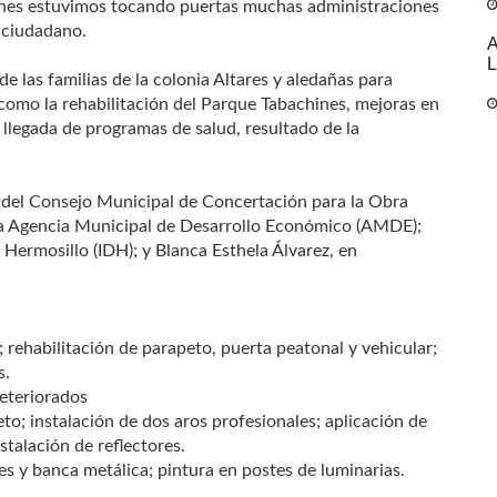
iones estuvimos tocando puertas muchas administraciones
, ciudadano.
A
L
 las familias de la colonia Altares y aledañas para
omo la rehabilitación del Parque Tabachines, mejoras en
 llegada de programas de salud, resultado de la
 del Consejo Municipal de Concertación para la Obra
la Agencia Municipal de Desarrollo Económico (AMDE);
e Hermosillo (IDH); y Blanca Esthela Álvarez, en
; rehabilitación de parapeto, puerta peatonal y vehicular;
s.
deteriorados
to; instalación de dos aros profesionales; aplicación de
stalación de reflectores.
res y banca metálica; pintura en postes de luminarias.