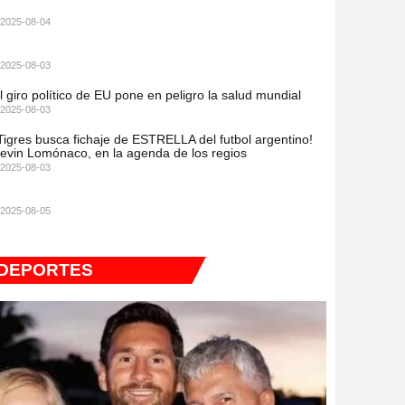
2025-08-04
2025-08-03
l giro político de EU pone en peligro la salud mundial
2025-08-03
Tigres busca fichaje de ESTRELLA del futbol argentino!
evin Lomónaco, en la agenda de los regios
2025-08-03
2025-08-05
DEPORTES