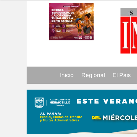
Inicio
Regional
El Pais