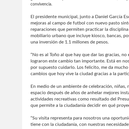
convivencia.
El presidente municipal, junto a Daniel García E
mejoras al campo de futbol con nuevo pasto sint
reparaciones que permiten practicar la disciplina
mobiliario urbano que incluye kiosco, bancas, pos
una inversión de 1.1 millones de pesos.
“No es al Toño al que hay que dar las gracias, no
lograron este cambio tan importante. Está en nos
por supuesto cuidarlo. Los felicito, me da mucho
cambios que hoy vive la ciudad gracias a la parti
En medio de un ambiente de celebración, niñas, 
espacio después de años de anhelar mejores insta
actividades recreativas como resultado del Presu
que permite a la ciudadanía decidir en qué proyec
“Su visita representa para nosotros una oportuni
tiene con la ciudadanía, con nuestras necesidades