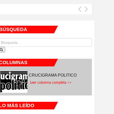
BÚSQUEDA
COLUMNAS
CRUCIGRAMA POLITICO
Leer columna completa >>
LO MÁS LEÍDO