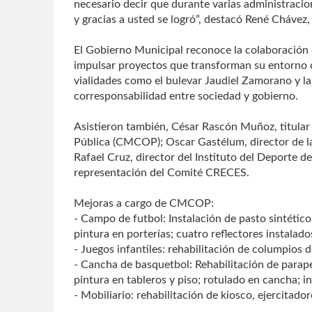
necesario decir que durante varias administrac
y gracias a usted se logró”, destacó René Chávez
El Gobierno Municipal reconoce la colaboración de
impulsar proyectos que transforman su entorno c
vialidades como el bulevar Jaudiel Zamorano y la
corresponsabilidad entre sociedad y gobierno.
Asistieron también, César Rascón Muñoz, titular
Pública (CMCOP); Oscar Gastélum, director de 
Rafael Cruz, director del Instituto del Deporte d
representación del Comité CRECES.
Mejoras a cargo de CMCOP:
- Campo de futbol: Instalación de pasto sintético
pintura en porterías; cuatro reflectores instalado
- Juegos infantiles: rehabilitación de columpios 
- Cancha de basquetbol: Rehabilitación de parape
pintura en tableros y piso; rotulado en cancha; in
- Mobiliario: rehabilitación de kiosco, ejercitado