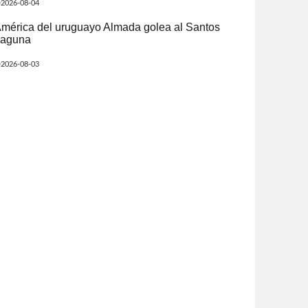
2026-08-04
mérica del uruguayo Almada golea al Santos
aguna
2026-08-03