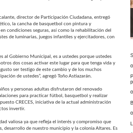
scalante, director de Participación Ciudadana, entregó
ético, la cancha de basquetbol con pintura y
 en condiciones seguras, así como la rehabilitación del
tes de luminarias, juegos infantiles y ejercitadores, con
S
 es al Gobierno Municipal, es a ustedes porque ustedes
otros dos cosas activar este lugar para que tenga vida y
 gusto ser testigo de este cambio y de los muchos
P
cipación de ustedes”, agregó Toño Astiazarán.
p
niños y personas adultas disfrutaron del renovado
laciones para practicar fútbol, basquetbol y realizar
puesto CRECES, iniciativa de la actual administración
B
tos invertir.
dad valiosa ya que refleja el interés y compromiso que
L
, desarrollo de nuestro municipio y la colonia Altares. Es