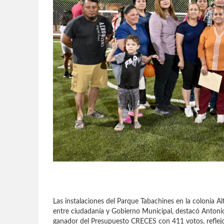
Las instalaciones del Parque Tabachines en la colonia Al
entre ciudadanía y Gobierno Municipal, destacó Antonio 
ganador del Presupuesto CRECES con 411 votos, reflejo d