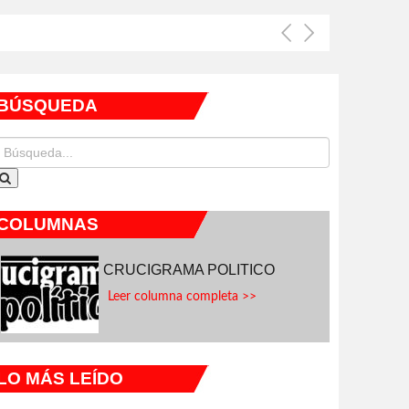
BÚSQUEDA
COLUMNAS
CRUCIGRAMA POLITICO
Leer columna completa >>
LO MÁS LEÍDO