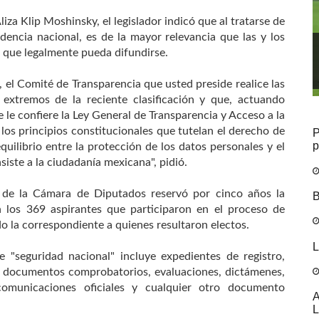
liza Klip Moshinsky, el legislador indicó que al tratarse de
dencia nacional, es de la mayor relevancia que las y los
 que legalmente pueda difundirse.
s, el Comité de Transparencia que usted preside realice las
 extremos de la reciente clasificación y que, actuando
 le confiere la Ley General de Transparencia y Acceso a la
 los principios constitucionales que tutelan el derecho de
P
p
quilibrio entre la protección de los datos personales y el
iste a la ciudadanía mexicana", pidió.
a de la Cámara de Diputados reservó por cinco años la
B
 los 369 aspirantes que participaron en el proceso de
do la correspondiente a quienes resultaron electos.
L
 "seguridad nacional" incluye expedientes de registro,
s, documentos comprobatorios, evaluaciones, dictámenes,
, comunicaciones oficiales y cualquier otro documento
A
L