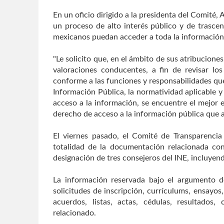
En un oficio dirigido a la presidenta del Comité, A
un proceso de alto interés público y de trascen
mexicanos puedan acceder a toda la información
"Le solicito que, en el ámbito de sus atribucione
valoraciones conducentes, a fin de revisar los
conforme a las funciones y responsabilidades que
Información Pública, la normatividad aplicable y
acceso a la información, se encuentre el mejor e
derecho de acceso a la información pública que as
El viernes pasado, el Comité de Transparenci
totalidad de la documentación relacionada con
designación de tres consejeros del INE, incluyen
La información reservada bajo el argumento de
solicitudes de inscripción, currículums, ensayo
acuerdos, listas, actas, cédulas, resultados
relacionado.