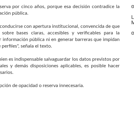
erva por cinco años, porque esa decisión contradice la
ación pública.
L
M
onducirse con apertura institucional, convencida de que
sobre bases claras, accesibles y verificables para la
ir información pública ni en generar barreras que impidan
perfiles", señala el texto.
ien es indispensable salvaguardar los datos previstos por
les y demás disposiciones aplicables, es posible hacer
sarios.
pción de opacidad o reserva innecesaria.