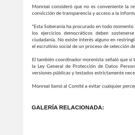
Monreal consideró que no es conveniente la res
convicción de transparencia y acceso a la inform
"Esta Soberanía ha procurado en todo momento c
los ejercicios democráticos deben sostenerse 
ciudadanía. No existe interés alguno en restring
el escrutinio social de un proceso de selección de 
El también coordinador morenista señaló que si b
la Ley General de Protección de Datos Persona
versiones públicas y testados estrictamente nece
Monreal llamó al Comité a evitar cualquier perce
GALERÍA RELACIONADA: