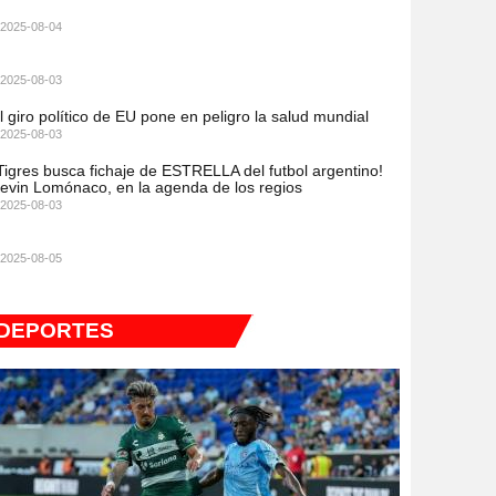
2025-08-04
2025-08-03
l giro político de EU pone en peligro la salud mundial
2025-08-03
Tigres busca fichaje de ESTRELLA del futbol argentino!
evin Lomónaco, en la agenda de los regios
2025-08-03
2025-08-05
DEPORTES