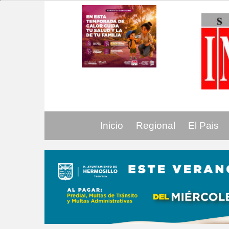
Inicio
Regional
El Pais