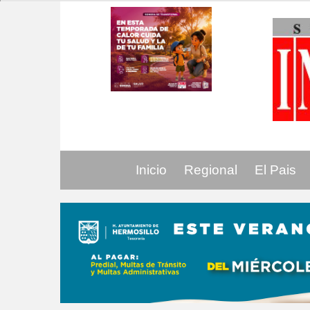
Inicio
Regional
El Pais