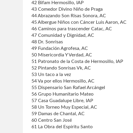
42 Bifam Hermosillo, IAP
43 Comedor Divino Niño de Praga
44 Abrazando Son Risas Sonora, AC
45 Albergue Niños con Cáncer Luis Aaron, AC
46 Caminos para trascender Catac, AC
47 Comunidad y Dignidad, AC
48 Dr. Sonrisas
49 Fundación Agrofesa, AC
50 Misericordia Y Verdad, AC
51 Patronato de la Costa de Hermosillo, IAP
52 Pintando Sonrisas Vk, AC
53 Un taco a la vez
54 Va por ellos Hermosillo, AC
55 Dispensario San Rafael Arcángel
56 Grupo Humanitario Mateo
57 Casa Guadalupe Libre, IAP
58 Un Torneo Muy Especial, AC
59 Damas de Chantal, AC
60 Centro San José
61 La Obra del Espíritu Santo