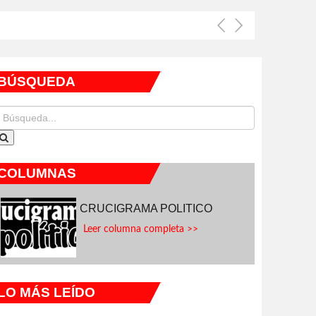
BÚSQUEDA
COLUMNAS
CRUCIGRAMA POLITICO
Leer columna completa >>
LO MÁS LEÍDO