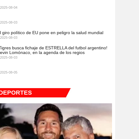
2025-08-04
2025-08-03
l giro político de EU pone en peligro la salud mundial
2025-08-03
Tigres busca fichaje de ESTRELLA del futbol argentino!
evin Lomónaco, en la agenda de los regios
2025-08-03
2025-08-05
DEPORTES