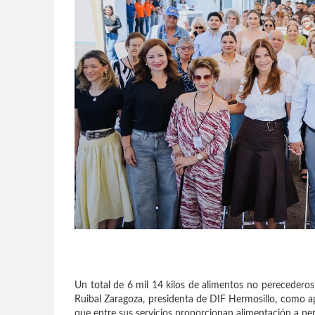
Un total de 6 mil 14 kilos de alimentos no perecederos
Ruibal Zaragoza, presidenta de DIF Hermosillo, como apo
que entre sus servicios proporcionan alimentación a per