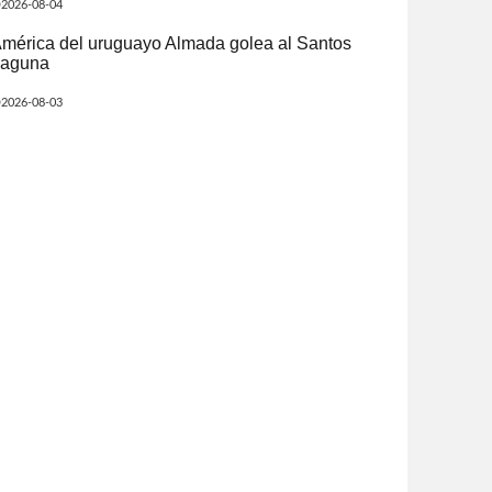
2026-08-04
mérica del uruguayo Almada golea al Santos
aguna
2026-08-03