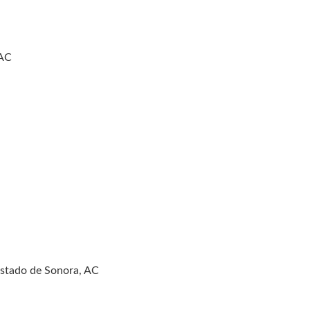
 AC
 Estado de Sonora, AC