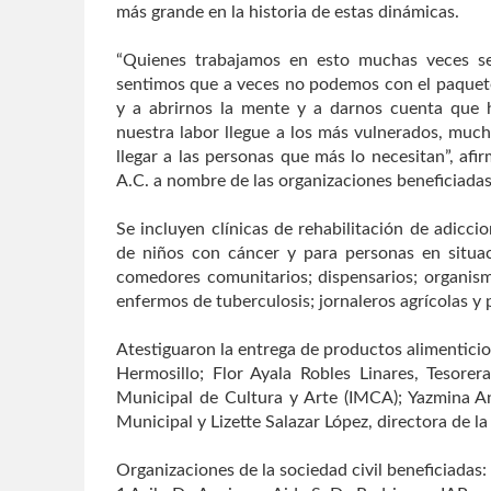
más grande en la historia de estas dinámicas.
“Quienes trabajamos en esto muchas veces s
sentimos que a veces no podemos con el paquet
y a abrirnos la mente y a darnos cuenta que 
nuestra labor llegue a los más vulnerados, muc
llegar a las personas que más lo necesitan”, afi
A.C. a nombre de las organizaciones beneficiadas
Se incluyen clínicas de rehabilitación de adicc
de niños con cáncer y para personas en situa
comedores comunitarios; dispensarios; organis
enfermos de tuberculosis; jornaleros agrícolas 
Atestiguaron la entrega de productos alimentici
Hermosillo; Flor Ayala Robles Linares, Tesorer
Municipal de Cultura y Arte (IMCA); Yazmina An
Municipal y Lizette Salazar López, directora de la
Organizaciones de la sociedad civil beneficiadas: