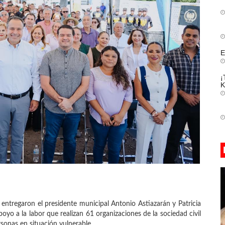
E
¡
K
 entregaron el presidente municipal Antonio Astiazarán y Patricia
yo a la labor que realizan 61 organizaciones de la sociedad civil
sonas en situación vulnerable.