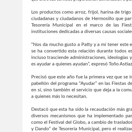
Los productos como arroz, frijol, harina de trigo
ciudadanas y ciudadanos de Hermosillo que part
Tesorería Municipal en el marco de las Fiest
instituciones dedicadas a diversas causas sociale
“Nos da mucho gusto a Patty y a mí tener este e
se ha convertido esta relación durante todos e
incluso trasciende administraciones, ideologías
es ayudar a quienes ayudan”, expresó Toño Astia
Precisó que este año fue la primera vez que se 
pabellón del programa “Ayudar” en las Fiestas d
en sí, sino también el servicio que deja a la c
a quienes más lo necesitan.
Destacó que esta ha sido la recaudación más gra
diversos mecanismos que ha implementado para
como el Festival del Globo, a cambio de traslad
y Dando” de Tesorería Municipal, pero el realiza