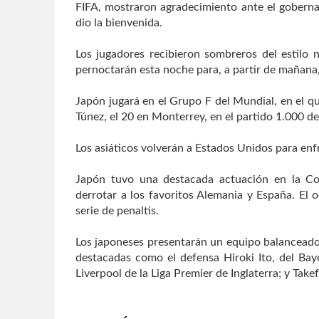
FIFA, mostraron agradecimiento ante el goberna
dio la bienvenida.
Los jugadores recibieron sombreros del estilo n
pernoctarán esta noche para, a partir de mañana,
Japón jugará en el Grupo F del Mundial, en el qu
Túnez, el 20 en Monterrey, en el partido 1.000 de
Los asiáticos volverán a Estados Unidos para enfr
Japón tuvo una destacada actuación en la Co
derrotar a los favoritos Alemania y España. El 
serie de penaltis.
Los japoneses presentarán un equipo balanceado e
destacadas como el defensa Hiroki Ito, del Ba
Liverpool de la Liga Premier de Inglaterra; y Ta