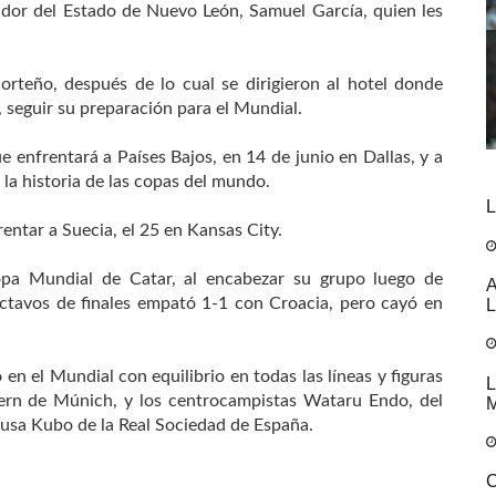
dor del Estado de Nuevo León, Samuel García, quien les
orteño, después de lo cual se dirigieron al hotel donde
 seguir su preparación para el Mundial.
e enfrentará a Países Bajos, en 14 de junio en Dallas, y a
 la historia de las copas del mundo.
L
entar a Suecia, el 25 en Kansas City.
pa Mundial de Catar, al encabezar su grupo luego de
A
L
octavos de finales empató 1-1 con Croacia, pero cayó en
n el Mundial con equilibrio en todas las líneas y figuras
L
yern de Múnich, y los centrocampistas Wataru Endo, del
M
kefusa Kubo de la Real Sociedad de España.
C