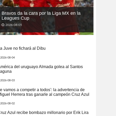
Bravos da la cara por la Liga MX en la
Leagues Cup
2026-08-05
a Juve no fichará al Dibu
2026-08-04
mérica del uruguayo Almada golea al Santos
aguna
2026-08-03
e vamos a competir a todos': la advertencia de
iguel Herrera tras ganarle al campeón Cruz Azul
2026-08-02
ruz Azul recibe bombazo millonario por Erik Lira