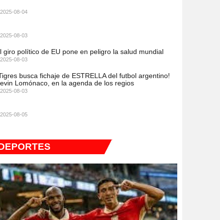
2025-08-04
2025-08-03
l giro político de EU pone en peligro la salud mundial
2025-08-03
Tigres busca fichaje de ESTRELLA del futbol argentino!
evin Lomónaco, en la agenda de los regios
2025-08-03
2025-08-05
DEPORTES