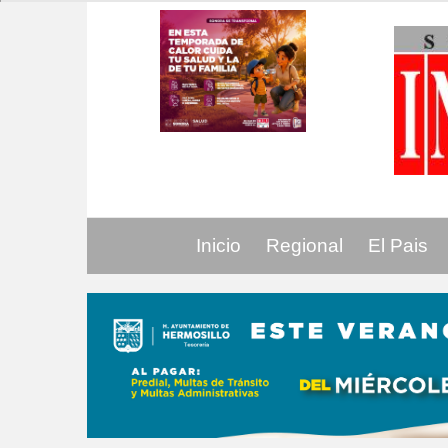
Inicio
Regional
El Pais