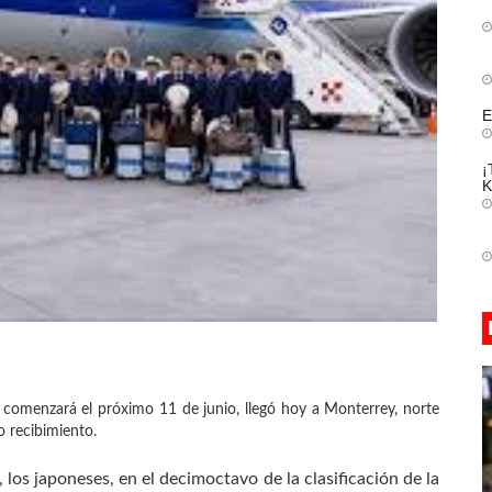
E
¡
K
comenzará el próximo 11 de junio, llegó hoy a Monterrey, norte
o recibimiento.
, los japoneses, en el decimoctavo de la clasificación de la