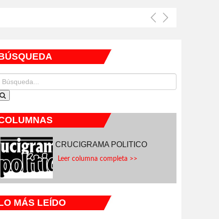
BÚSQUEDA
COLUMNAS
CRUCIGRAMA POLITICO
Leer columna completa >>
LO MÁS LEÍDO