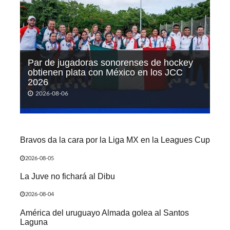
Par de jugadoras sonorenses de hockey
obtienen plata con México en los JCC
2026
2026-08-06
Bravos da la cara por la Liga MX en la Leagues Cup
2026-08-05
La Juve no fichará al Dibu
2026-08-04
América del uruguayo Almada golea al Santos
Laguna