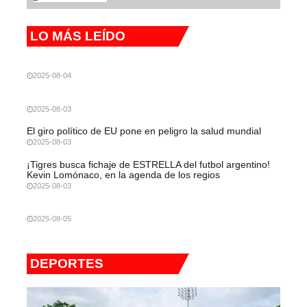
LO MÁS LEÍDO
2025-08-04
2025-08-03
El giro político de EU pone en peligro la salud mundial
2025-08-03
¡Tigres busca fichaje de ESTRELLA del futbol argentino!
Kevin Lomónaco, en la agenda de los regios
2025-08-03
2025-08-05
DEPORTES