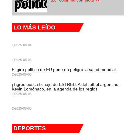
Leer columna completa >>
LO MÁS LEÍDO
2025-08-04
2025-08-03
El giro político de EU pone en peligro la salud mundial
2025-08-03
¡Tigres busca fichaje de ESTRELLA del futbol argentino!
Kevin Lomónaco, en la agenda de los regios
2025-08-03
2025-08-05
DEPORTES