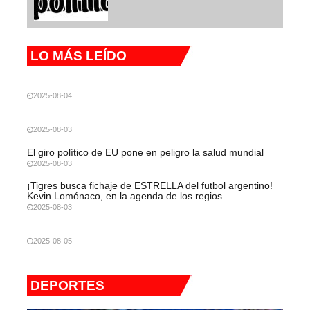
LO MÁS LEÍDO
2025-08-04
2025-08-03
El giro político de EU pone en peligro la salud mundial
2025-08-03
¡Tigres busca fichaje de ESTRELLA del futbol argentino!
Kevin Lomónaco, en la agenda de los regios
2025-08-03
2025-08-05
DEPORTES