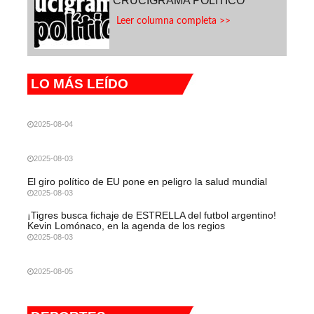
CRUCIGRAMA POLITICO
Leer columna completa >>
LO MÁS LEÍDO
2025-08-04
2025-08-03
El giro político de EU pone en peligro la salud mundial
2025-08-03
¡Tigres busca fichaje de ESTRELLA del futbol argentino!
Kevin Lomónaco, en la agenda de los regios
2025-08-03
2025-08-05