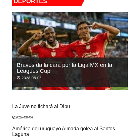
DEPORTES
Bravos da la cara por la Liga MX en la
Leagues Cup
2026-08-05
La Juve no fichará al Dibu
2026-08-04
América del uruguayo Almada golea al Santos
Laguna