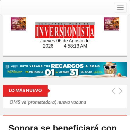
Togg
navig
Jueves 06 de Agosto de
2026
4:58:13 AM
LO MÁS NUEVO
OMS ve 'prometedora', nueva vacuna
contra brote de ébola
Cerró Capital One cuentas de
Sonora se beneficiará con