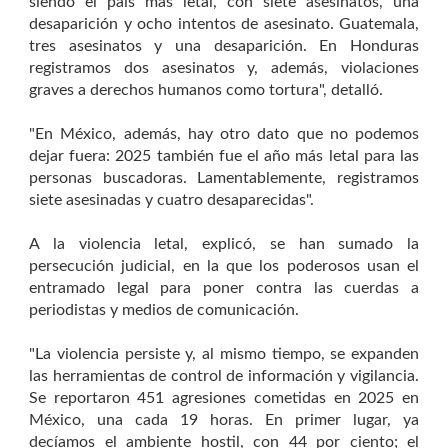
siendo el país más letal, con siete asesinatos, una
desaparición y ocho intentos de asesinato. Guatemala,
tres asesinatos y una desaparición. En Honduras
registramos dos asesinatos y, además, violaciones
graves a derechos humanos como tortura", detalló.
"En México, además, hay otro dato que no podemos
dejar fuera: 2025 también fue el año más letal para las
personas buscadoras. Lamentablemente, registramos
siete asesinadas y cuatro desaparecidas".
A la violencia letal, explicó, se han sumado la
persecución judicial, en la que los poderosos usan el
entramado legal para poner contra las cuerdas a
periodistas y medios de comunicación.
"La violencia persiste y, al mismo tiempo, se expanden
las herramientas de control de información y vigilancia.
Se reportaron 451 agresiones cometidas en 2025 en
México, una cada 19 horas. En primer lugar, ya
decíamos el ambiente hostil, con 44 por ciento; el