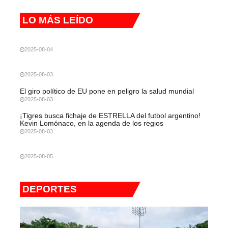
LO MÁS LEÍDO
2025-08-04
2025-08-03
El giro político de EU pone en peligro la salud mundial
2025-08-03
¡Tigres busca fichaje de ESTRELLA del futbol argentino!
Kevin Lomónaco, en la agenda de los regios
2025-08-03
2025-08-05
DEPORTES