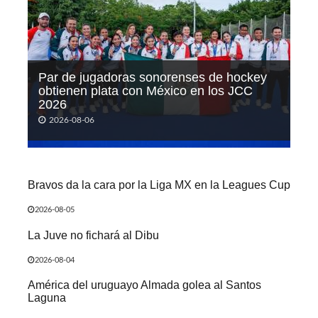
Par de jugadoras sonorenses de hockey
obtienen plata con México en los JCC
2026
2026-08-06
Bravos da la cara por la Liga MX en la Leagues Cup
2026-08-05
La Juve no fichará al Dibu
2026-08-04
América del uruguayo Almada golea al Santos
Laguna