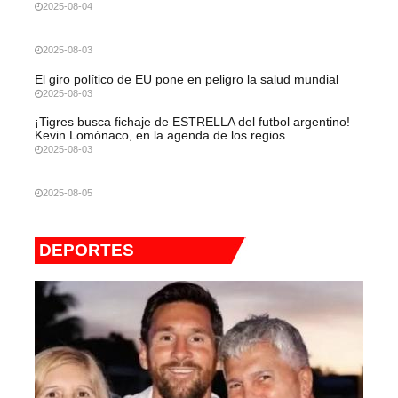
2025-08-04
2025-08-03
El giro político de EU pone en peligro la salud mundial
2025-08-03
¡Tigres busca fichaje de ESTRELLA del futbol argentino!
Kevin Lomónaco, en la agenda de los regios
2025-08-03
2025-08-05
DEPORTES