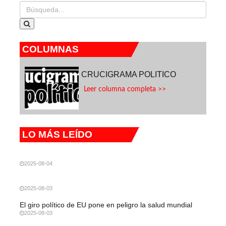
COLUMNAS
CRUCIGRAMA POLITICO
Leer columna completa >>
LO MÁS LEÍDO
2025-08-04
2025-08-03
El giro político de EU pone en peligro la salud mundial
2025-08-03