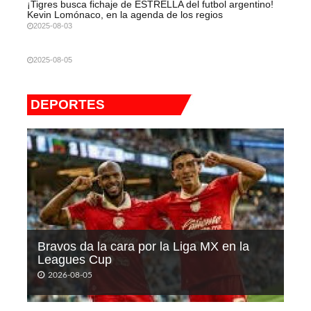
¡Tigres busca fichaje de ESTRELLA del futbol argentino!
Kevin Lomónaco, en la agenda de los regios
2025-08-03
2025-08-05
DEPORTES
Bravos da la cara por la Liga MX en la
Leagues Cup
2026-08-05