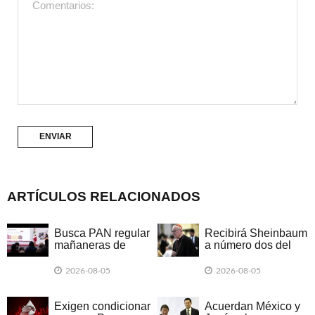
ARTÍCULOS RELACIONADOS
Busca PAN regular
Recibirá Sheinbaum
mañaneras de
a número dos del
Sheinbaum
Vaticano
2026-08-05
2026-08-05
Exigen condicionar
Acuerdan México y