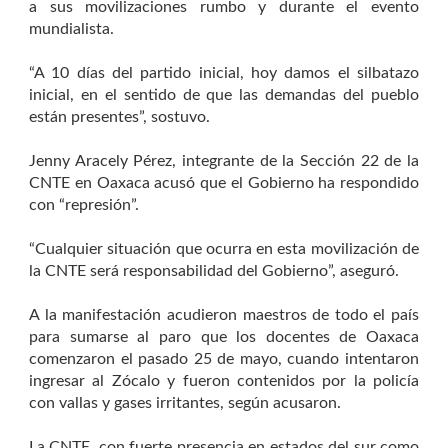
a sus movilizaciones rumbo y durante el evento
mundialista.
“A 10 días del partido inicial, hoy damos el silbatazo
inicial, en el sentido de que las demandas del pueblo
están presentes”, sostuvo.
Jenny Aracely Pérez, integrante de la Sección 22 de la
CNTE en Oaxaca acusó que el Gobierno ha respondido
con “represión”.
“Cualquier situación que ocurra en esta movilización de
la CNTE será responsabilidad del Gobierno”, aseguró.
A la manifestación acudieron maestros de todo el país
para sumarse al paro que los docentes de Oaxaca
comenzaron el pasado 25 de mayo, cuando intentaron
ingresar al Zócalo y fueron contenidos por la policía
con vallas y gases irritantes, según acusaron.
La CNTE, con fuerte presencia en estados del sur como