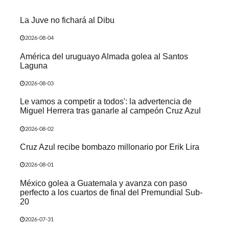
La Juve no fichará al Dibu
2026-08-04
América del uruguayo Almada golea al Santos
Laguna
2026-08-03
Le vamos a competir a todos': la advertencia de
Miguel Herrera tras ganarle al campeón Cruz Azul
2026-08-02
Cruz Azul recibe bombazo millonario por Erik Lira
2026-08-01
México golea a Guatemala y avanza con paso
perfecto a los cuartos de final del Premundial Sub-
20
2026-07-31