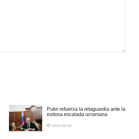
Putin refuerza la retaguardia ante la
exitosa escalada ucraniana
2026-08-06