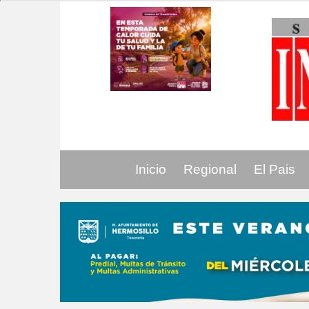
Inicio
Regional
El Pais