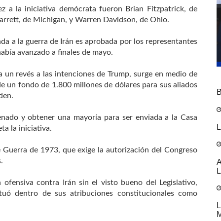
 a la iniciativa demócrata fueron Brian Fitzpatrick, de
arrett, de Michigan, y Warren Davidson, de Ohio.
ada a la guerra de Irán es aprobada por los representantes
había avanzado a finales de mayo.
a un revés a las intenciones de Trump, surge en medio de
de un fondo de 1.800 millones de dólares para sus aliados
B
den.
enado y obtener una mayoría para ser enviada a la Casa
L
a la iniciativa.
 Guerra de 1973, que exige la autorización del Congreso
.
A
L
fensiva contra Irán sin el visto bueno del Legislativo,
tuó dentro de sus atribuciones constitucionales como
L
M