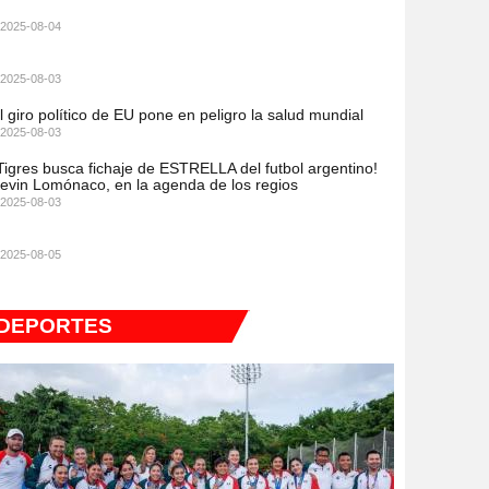
2025-08-04
2025-08-03
l giro político de EU pone en peligro la salud mundial
2025-08-03
Tigres busca fichaje de ESTRELLA del futbol argentino!
evin Lomónaco, en la agenda de los regios
2025-08-03
2025-08-05
DEPORTES