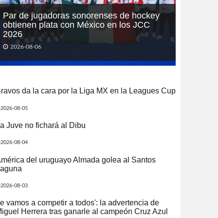
Par de jugadoras sonorenses de hockey
obtienen plata con México en los JCC
2026
2026-08-06
ravos da la cara por la Liga MX en la Leagues Cup
2026-08-05
a Juve no fichará al Dibu
2026-08-04
mérica del uruguayo Almada golea al Santos
aguna
2026-08-03
e vamos a competir a todos': la advertencia de
iguel Herrera tras ganarle al campeón Cruz Azul