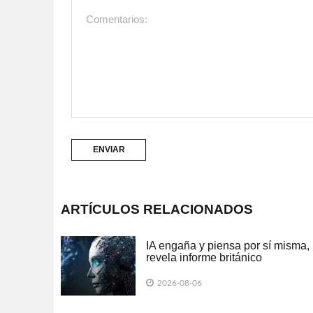
ARTÍCULOS RELACIONADOS
IA engaña y piensa por sí misma,
revela informe británico
2026-08-06