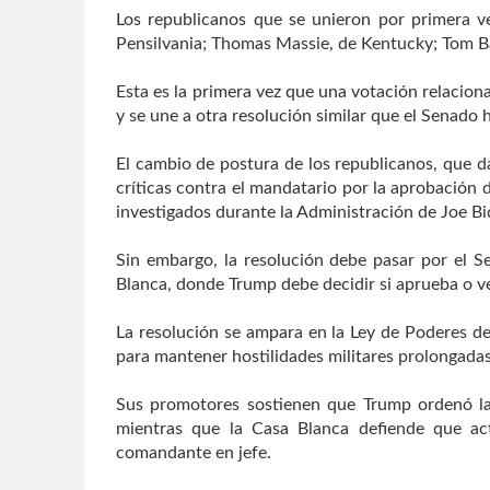
Los republicanos que se unieron por primera vez
Pensilvania; Thomas Massie, de Kentucky; Tom B
Esta es la primera vez que una votación relacion
y se une a otra resolución similar que el Senado 
El cambio de postura de los republicanos, que d
críticas contra el mandatario por la aprobación 
investigados durante la Administración de Joe Bi
Sin embargo, la resolución debe pasar por el S
Blanca, donde Trump debe decidir si aprueba o vet
La resolución se ampara en la Ley de Poderes de
para mantener hostilidades militares prolongadas
Sus promotores sostienen que Trump ordenó la o
mientras que la Casa Blanca defiende que ac
comandante en jefe.