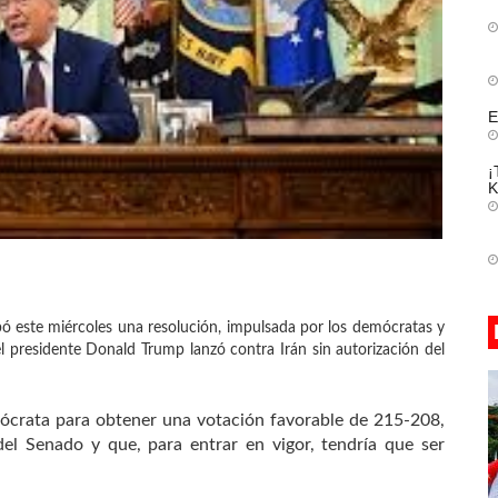
E
¡
K
 este miércoles una resolución, impulsada por los demócratas y
el presidente Donald Trump lanzó contra Irán sin autorización del
ócrata para obtener una votación favorable de 215-208,
del Senado y que, para entrar en vigor, tendría que ser