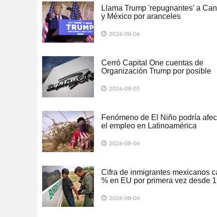
Llama Trump 'repugnantes' a Ca
y México por aranceles
2026-08-06
Cerró Capital One cuentas de
Organización Trump por posible
lavado de dinero
2026-08-05
Fenómeno de El Niño podría afec
el empleo en Latinoamérica
2026-08-04
Cifra de inmigrantes mexicanos c
% en EU por primera vez desde 
2026-08-04