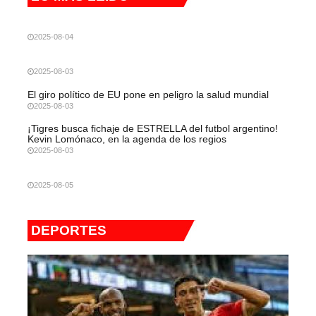
2025-08-04
2025-08-03
El giro político de EU pone en peligro la salud mundial
2025-08-03
¡Tigres busca fichaje de ESTRELLA del futbol argentino!
Kevin Lomónaco, en la agenda de los regios
2025-08-03
2025-08-05
DEPORTES