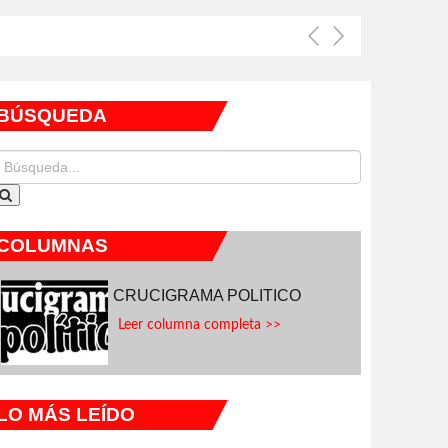
BÚSQUEDA
COLUMNAS
CRUCIGRAMA POLITICO
Leer columna completa >>
LO MÁS LEÍDO