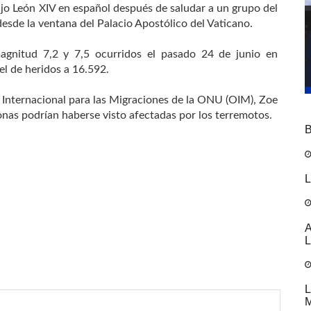
dijo León XIV en español después de saludar a un grupo del
esde la ventana del Palacio Apostólico del Vaticano.
agnitud 7,2 y 7,5 ocurridos el pasado 24 de junio en
el de heridos a 16.592.
n Internacional para las Migraciones de la ONU (OIM), Zoe
onas podrían haberse visto afectadas por los terremotos.
B
L
A
L
L
M