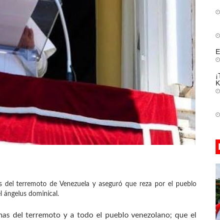
E
¡
K
s del terremoto de Venezuela y aseguró que reza por el pueblo
l ángelus dominical.
mas del terremoto y a todo el pueblo venezolano; que el