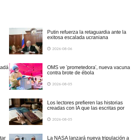
Putin refuerza la retaguardia ante la
exitosa escalada ucraniana
2026-08-06
nadá
OMS ve 'prometedora', nueva vacuna
contra brote de ébola
2026-08-05
Los lectores prefieren las historias
creadas con IA que las escritas por
humanos
2026-08-05
tar
La NASA lanzará nueva tripulación a