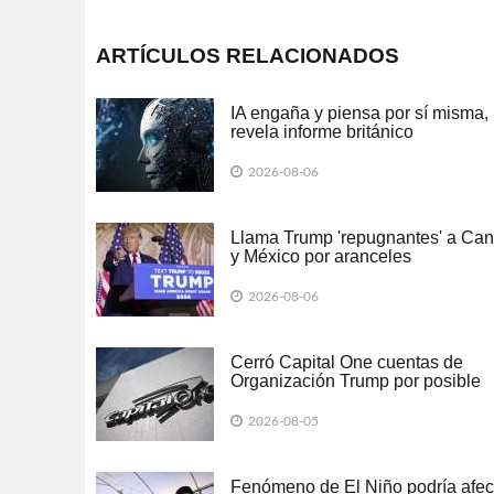
ARTÍCULOS RELACIONADOS
IA engaña y piensa por sí misma,
revela informe británico
2026-08-06
Llama Trump 'repugnantes' a Ca
y México por aranceles
2026-08-06
Cerró Capital One cuentas de
Organización Trump por posible
lavado de dinero
2026-08-05
Fenómeno de El Niño podría afec