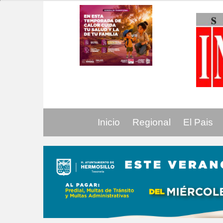
Inicio
Regional
El Pais