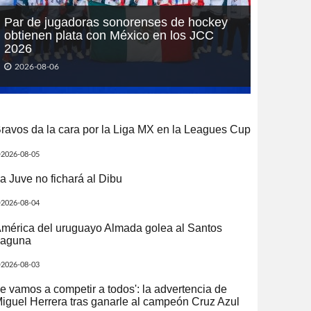
Par de jugadoras sonorenses de hockey
obtienen plata con México en los JCC
2026
2026-08-06
ravos da la cara por la Liga MX en la Leagues Cup
2026-08-05
a Juve no fichará al Dibu
2026-08-04
mérica del uruguayo Almada golea al Santos
aguna
2026-08-03
e vamos a competir a todos': la advertencia de
iguel Herrera tras ganarle al campeón Cruz Azul