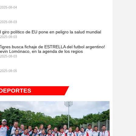
2025-08-04
2025-08-03
l giro político de EU pone en peligro la salud mundial
2025-08-03
Tigres busca fichaje de ESTRELLA del futbol argentino!
evin Lomónaco, en la agenda de los regios
2025-08-03
2025-08-05
DEPORTES