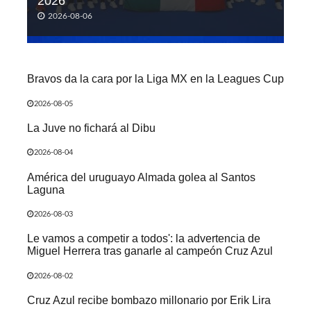
2026
2026-08-06
Bravos da la cara por la Liga MX en la Leagues Cup
2026-08-05
La Juve no fichará al Dibu
2026-08-04
América del uruguayo Almada golea al Santos
Laguna
2026-08-03
Le vamos a competir a todos': la advertencia de
Miguel Herrera tras ganarle al campeón Cruz Azul
2026-08-02
Cruz Azul recibe bombazo millonario por Erik Lira