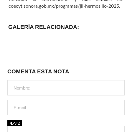
coecyt.sonora.gob.mx/programas/jii-hermosillo-2025.
GALERÍA RELACIONADA:
COMENTA ESTA NOTA