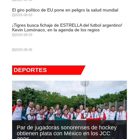
El giro político de EU pone en peligro la salud mundial
2025-08-03
¡Tigres busca fichaje de ESTRELLA del futbol argentino!
Kevin Lomónaco, en la agenda de los regios
2025-08-03
2025-08-05
DEPORTES
Par de jugadoras sonorenses de hockey
obtienen plata con México en los JCC