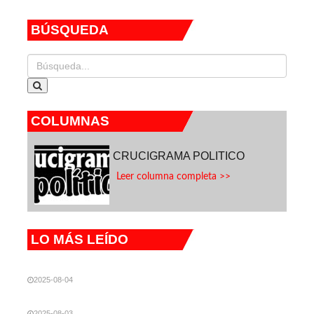
seguridad en
Sonora
BÚSQUEDA
COLUMNAS
CRUCIGRAMA POLITICO
Leer columna completa >>
LO MÁS LEÍDO
2025-08-04
2025-08-03