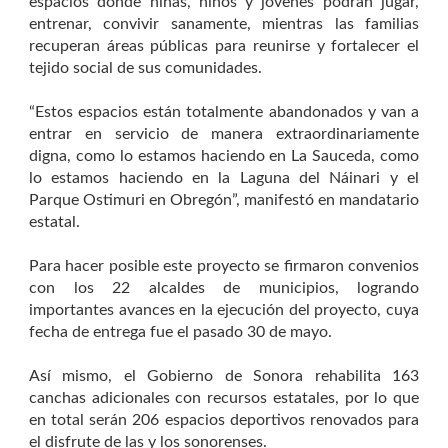
espacios donde niñas, niños y jóvenes podrán jugar,
entrenar, convivir sanamente, mientras las familias
recuperan áreas públicas para reunirse y fortalecer el
tejido social de sus comunidades.
“Estos espacios están totalmente abandonados y van a
entrar en servicio de manera extraordinariamente
digna, como lo estamos haciendo en La Sauceda, como
lo estamos haciendo en la Laguna del Náinari y el
Parque Ostimuri en Obregón”, manifestó en mandatario
estatal.
Para hacer posible este proyecto se firmaron convenios
con los 22 alcaldes de municipios, logrando
importantes avances en la ejecución del proyecto, cuya
fecha de entrega fue el pasado 30 de mayo.
Así mismo, el Gobierno de Sonora rehabilita 163
canchas adicionales con recursos estatales, por lo que
en total serán 206 espacios deportivos renovados para
el disfrute de las y los sonorenses.