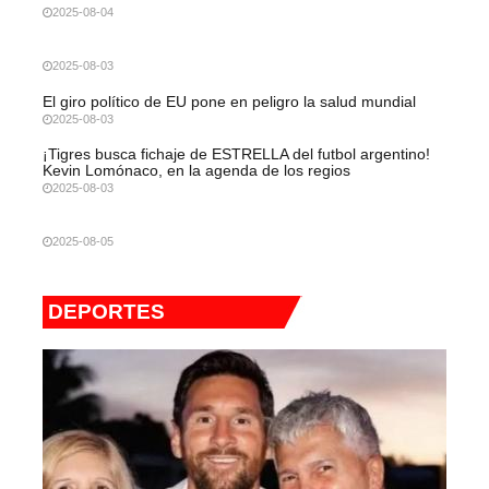
2025-08-04
2025-08-03
El giro político de EU pone en peligro la salud mundial
2025-08-03
¡Tigres busca fichaje de ESTRELLA del futbol argentino!
Kevin Lomónaco, en la agenda de los regios
2025-08-03
2025-08-05
DEPORTES