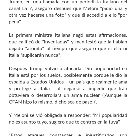
Trump, en una llamada con un periodista italiano del
canal La 7, aseguró después que Meloni "pidió una y
otra vez hacerse una foto" y que él accedió a ello "por
pena".
La primera ministra italiana negó estas afirmaciones,
que calificó de "inventadas", y manifestó que la habían
dejado "atónita", al tiempo que aseguró que ni ella ni
Italia "suplicarán nunca".
Después Trump volvió a atacarla: "Su popularidad en
Italia está por los suelos, posiblemente porque le dio la
espalda a Estados Unidos —un país que realmente ama
y protege a Italia— al negarse a impedir que Irán
obtuviera o desarrollara un arma nuclear (¡Aunque la
OTAN hizo lo mismo, dicho sea de paso!)".
Y Meloni se vió obligada a responder: "Mi popularidad
no es asunto tuyo, sugiero que te centres en la tuya".
"Estos ataques constantes e injustificados son