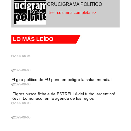
CRUCIGRAMA POLITICO
Leer columna completa >>
LO MÁS LEÍDO
2025-08-04
2025-08-03
El giro político de EU pone en peligro la salud mundial
2025-08-03
¡Tigres busca fichaje de ESTRELLA del futbol argentino!
Kevin Lomónaco, en la agenda de los regios
2025-08-03
2025-08-05