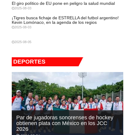
El giro político de EU pone en peligro la salud mundial
2025-08-03
¡Tigres busca fichaje de ESTRELLA del futbol argentino!
Kevin Lomónaco, en la agenda de los regios
2025-08-03
2025-08-05
DEPORTES
Par de jugadoras sonorenses de hockey
obtienen plata con México en los JCC
2026