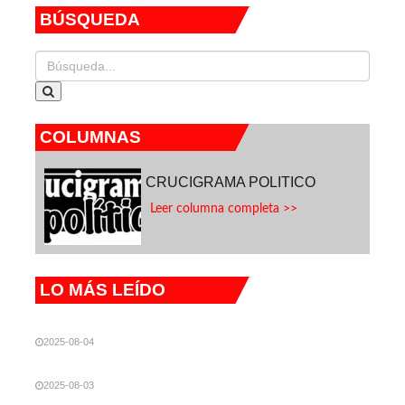
BÚSQUEDA
COLUMNAS
CRUCIGRAMA POLITICO
Leer columna completa >>
LO MÁS LEÍDO
2025-08-04
2025-08-03