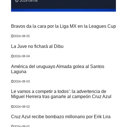
2026-08-06
Bravos da la cara por la Liga MX en la Leagues Cup
2026-08-05
La Juve no fichará al Dibu
2026-08-04
América del uruguayo Almada golea al Santos
Laguna
2026-08-03
Le vamos a competir a todos': la advertencia de
Miguel Herrera tras ganarle al campeón Cruz Azul
2026-08-02
Cruz Azul recibe bombazo millonario por Erik Lira
2026-08-01