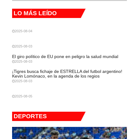
LO MÁS LEÍDO
2025-08-04
2025-08-03
El giro político de EU pone en peligro la salud mundial
2025-08-03
¡Tigres busca fichaje de ESTRELLA del futbol argentino!
Kevin Lomónaco, en la agenda de los regios
2025-08-03
2025-08-05
DEPORTES